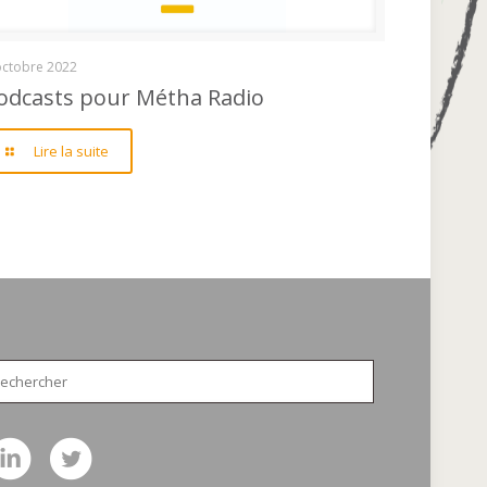
Podcasts pour Métha Radio
octobre 2022
odcasts pour Métha Radio
Lire la suite