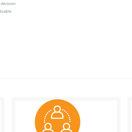
 décision
lisable