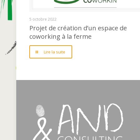
Projet de création d’un espace de coworking à la
5 octobre 2022
Projet de création d’un espace de
coworking à la ferme
ferme
Lire la suite