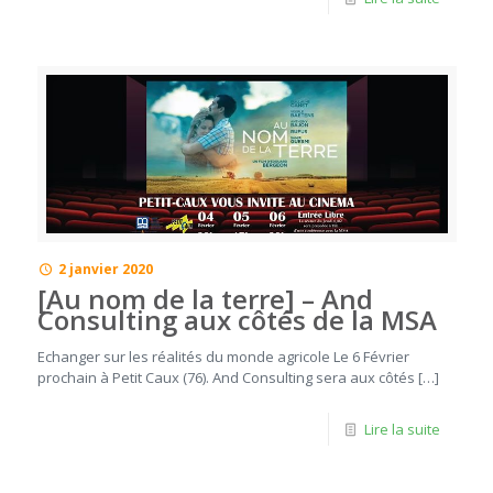
2 janvier 2020
[Au nom de la terre] – And
Consulting aux côtés de la MSA
Echanger sur les réalités du monde agricole Le 6 Février
prochain à Petit Caux (76). And Consulting sera aux côtés […]
Lire la suite