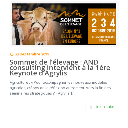
22 septembre 2019
Sommet de l’élevage : AND
consulting intervient à la 1ère
Keynote d’Agrylis
Agriculture : « Pour accompagner les nouveaux modèles
agricoles, créons de la réflexion autrement. Vers la fin des
séminaires stratégiques ? » Agrylis, […]
Lire la suite