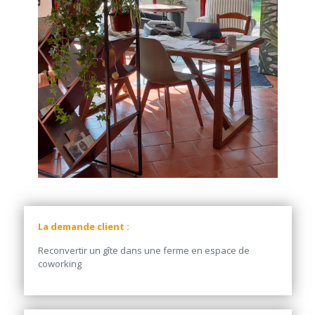
La demande client :
Reconvertir un gîte dans une ferme en espace de
coworking