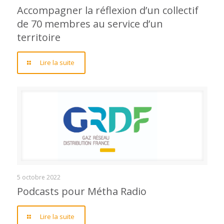
Accompagner la réflexion d’un collectif
de 70 membres au service d’un
membres au service d’un territoire
territoire
Lire la suite
Podcasts pour Métha Radio
5 octobre 2022
Podcasts pour Métha Radio
Lire la suite