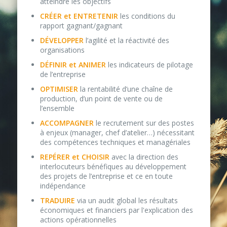
atteindre les objectifs
CRÉER et ENTRETENIR
les conditions du
rapport gagnant/gagnant
DÉVELOPPER
l’agilité et la réactivité des
organisations
DÉFINIR et ANIMER
les indicateurs de pilotage
de l’entreprise
OPTIMISER
la rentabilité d’une chaîne de
production, d’un point de vente ou de
l’ensemble
ACCOMPAGNER
le recrutement sur des postes
à enjeux (manager, chef d’atelier…) nécessitant
des compétences techniques et managériales
REPÉRER et CHOISIR
avec la direction des
interlocuteurs bénéfiques au développement
des projets de l’entreprise et ce en toute
indépendance
TRADUIRE
via un audit global les résultats
économiques et financiers par l'explication des
actions opérationnelles