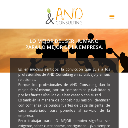
LO MEJOR DEL SER HUMANO
PARA LO MEJOR DE LA EMPRESA.
Es, en muchos sentidos, la convicción que guía a los
profesionales de AND Consulting en su trabajo y en sus
relaciones.
Porque los profesionales de AND Consulting dan lo
mejor de sí mismo, por su compromiso y fiabilidad y
por los fuertes vínculos que han creado con su red.
Es también la manera de concebir su misión: identificar
con confianza los puntos fuertes de cada dirigente, de
cada asalariado para ponerlos al servicio de la
empresa.
Pero trabajar para LO MEJOR también significa ser
exigente, saber cuestionarse, ser riguroso... ¡No siempre