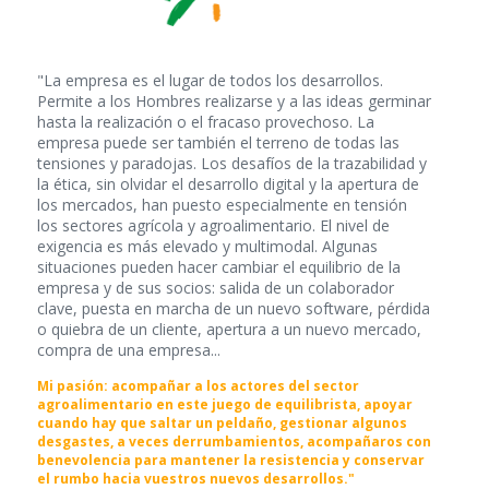
"La empresa es el lugar de todos los desarrollos.
Permite a los Hombres realizarse y a las ideas germinar
hasta la realización o el fracaso provechoso. La
empresa puede ser también el terreno de todas las
tensiones y paradojas. Los desafíos de la trazabilidad y
la ética, sin olvidar el desarrollo digital y la apertura de
los mercados, han puesto especialmente en tensión
los sectores agrícola y agroalimentario. El nivel de
exigencia es más elevado y multimodal. Algunas
situaciones pueden hacer cambiar el equilibrio de la
empresa y de sus socios: salida de un colaborador
clave, puesta en marcha de un nuevo software, pérdida
o quiebra de un cliente, apertura a un nuevo mercado,
compra de una empresa...
Mi pasión: acompañar a los actores del sector
agroalimentario en este juego de equilibrista, apoyar
cuando hay que saltar un peldaño, gestionar algunos
desgastes, a veces derrumbamientos, acompañaros con
benevolencia para mantener la resistencia y conservar
el rumbo hacia vuestros nuevos desarrollos."