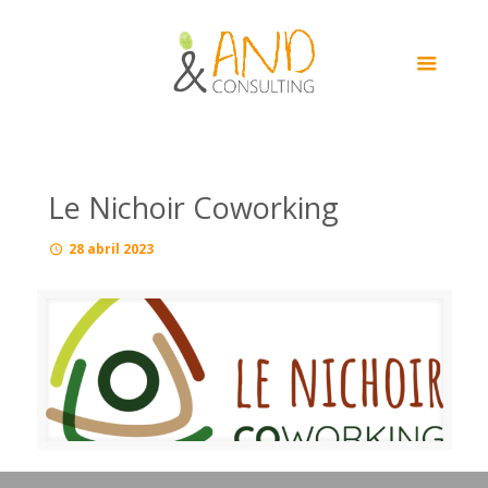
Le Nichoir Coworking
28 abril 2023